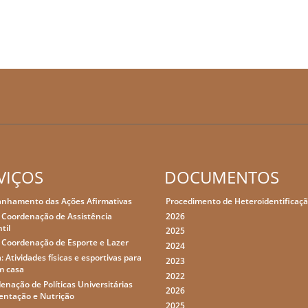
VIÇOS
DOCUMENTOS
nhamento das Ações Afirmativas
Procedimento de Heteroidentificaç
 Coordenação de Assistência
2026
til
2025
 Coordenação de Esporte e Lazer
2024
: Atividades físicas e esportivas para
2023
m casa
2022
enação de Políticas Universitárias
2026
entação e Nutrição
2025