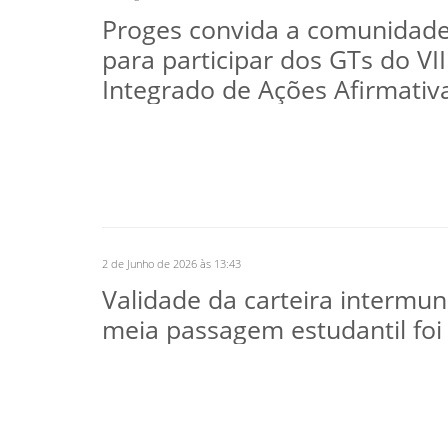
Proges convida a comunidad
para participar dos GTs do VI
Integrado de Ações Afirmativ
2 de Junho de 2026 às 13:43
Validade da carteira intermun
meia passagem estudantil foi