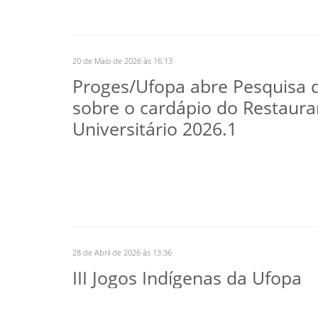
20 de Maio de 2026 às 16:13
Proges/Ufopa abre Pesquisa d
sobre o cardápio do Restaura
Universitário 2026.1
28 de Abril de 2026 às 13:36
III Jogos Indígenas da Ufopa