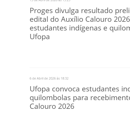
Proges divulga resultado prel
edital do Auxílio Calouro 202
estudantes indígenas e quilo
Ufopa
6 de Abril de 2026 às 18:32
Ufopa convoca estudantes in
quilombolas para recebimento
Calouro 2026