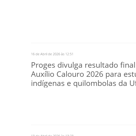
16 de Abril de 2026 às 12:51
Proges divulga resultado final
Auxílio Calouro 2026 para es
indígenas e quilombolas da U
13 de Abril de 2026 às 13:23