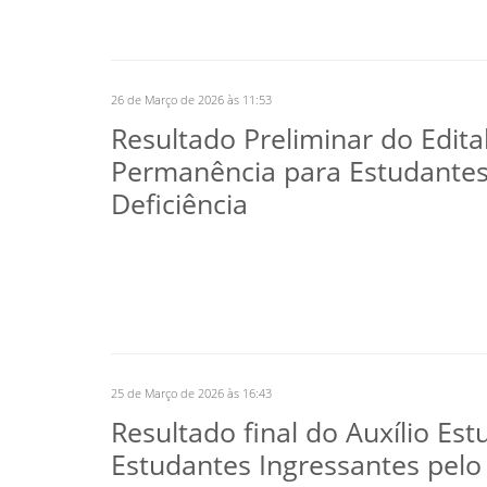
26 de Março de 2026 às 11:53
Resultado Preliminar do Edital
Permanência para Estudante
Deficiência
25 de Março de 2026 às 16:43
Resultado final do Auxílio Est
Estudantes Ingressantes pelo