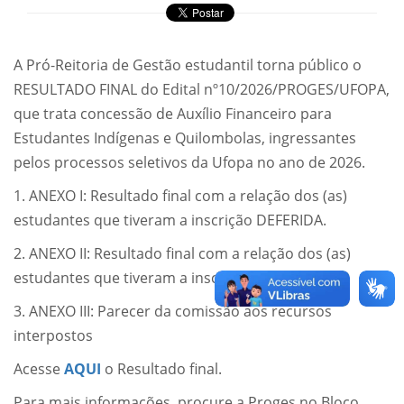
A Pró-Reitoria de Gestão estudantil torna público o
RESULTADO FINAL do Edital nº10/2026/PROGES/UFOPA,
que trata concessão de Auxílio Financeiro para
Estudantes Indígenas e Quilombolas, ingressantes
pelos processos seletivos da Ufopa no ano de 2026.
1. ANEXO I: Resultado final com a relação dos (as)
estudantes que tiveram a inscrição DEFERIDA.
2. ANEXO II: Resultado final com a relação dos (as)
estudantes que tiveram a inscrição INDEFERIDA.
3. ANEXO III: Parecer da comissão aos recursos
interpostos
Acesse
AQUI
o Resultado final.
Para mais informações, procure a Proges no Bloco