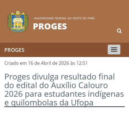
UNIVERSIDADE FEDERAL DO OESTE DO PARÁ
PROGES
PROGES
Toggle
navigation
Criado em 16 de Abril de 2026 às 12:51
Proges divulga resultado final
do edital do Auxílio Calouro
2026 para estudantes indígenas
e quilombolas da Ufopa