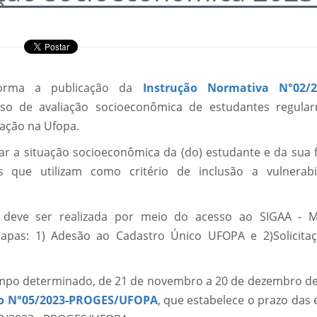
nforma a publicação da
Instrução Normativa N°02/2
o de avaliação socioeconômica de estudantes regula
ação na Ufopa.
car a situação socioeconômica da (do) estudante e da sua f
que utilizam como critério de inclusão a vulnerabi
ca deve ser realizada por meio do acesso ao SIGAA - 
tapas: 1) Adesão ao Cadastro Único UFOPA e 2)Solicita
tempo determinado, de 21 de novembro a 20 de dezembro de
vo N°05/2023-PROGES/UFOPA
, que estabelece o prazo das 