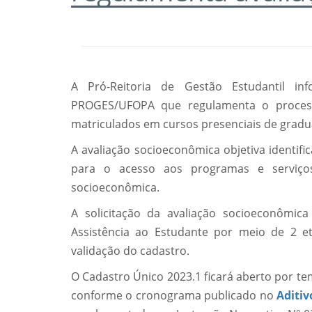
A Pró-Reitoria de Gestão Estudantil i
PROGES/UFOPA que regulamenta o process
matriculados em cursos presenciais de gradu
A avaliação socioeconômica objetiva identifi
para o acesso aos programas e serviços 
socioeconômica.
A solicitação da avaliação socioeconômi
Assistência ao Estudante por meio de 2 e
validação do cadastro.
O Cadastro Único 2023.1 ficará aberto por 
conforme o cronograma publicado no
Aditi