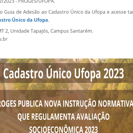
02/2023 - PROGES/UFOPA.
 o Guia de Adesão ao Cadastro Único da Ufopa e acesse 
astro Único da Ufopa
.
BMT 2, Unidade Tapajós, Campus Santarém.
u.br