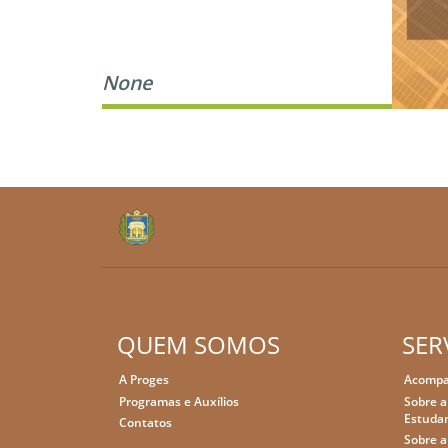
None
QUEM SOMOS
SER
A Proges
Acompa
Programas e Auxílios
Sobre a
Estudan
Contatos
Sobre a