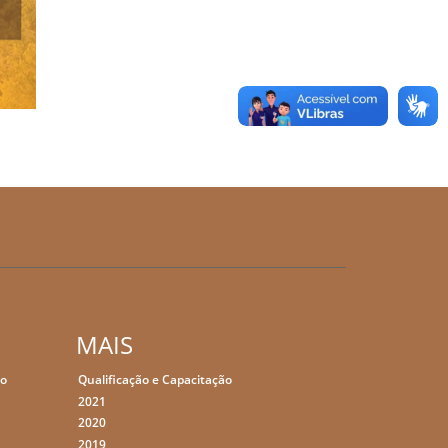
MAIS
ão
Qualificação e Capacitação
2021
2020
2019