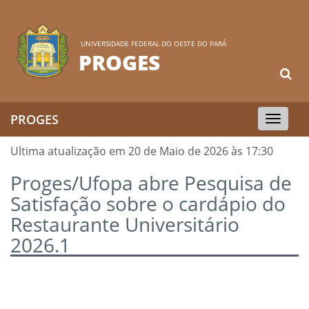
UNIVERSIDADE FEDERAL DO OESTE DO PARÁ
PROGES
PROGES
Toggle
navigation
Ultima atualização em 20 de Maio de 2026 às 17:30
Proges/Ufopa abre Pesquisa de
Satisfação sobre o cardápio do
Restaurante Universitário
2026.1