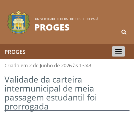
UNIVERSIDADE FEDERAL DO OESTE DO PARÁ
PROGES
PROGES
Toggle
navigation
Criado em 2 de Junho de 2026 às 13:43
Validade da carteira
intermunicipal de meia
passagem estudantil foi
prorrogada