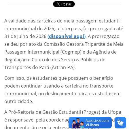
A validade das carteiras de meia passagem estudantil
intermunicipal de 2025, o Interpass, foi prorrogada até
31 de julho de 2026
(disponível aqui)
.
A prorrogação
se deu por ato da Comissão Gestora Tripartite da Meia
Passagem Intermunicipal (Cogmep) e da Agência de
Regulação e Controle dos Serviços Públicos de
Transportes do Pará (Artran-PA).
Com isso, os estudantes que possuem o benefício
podem continuar usando a carteira no transporte
intermunicipal, no deslocamento para os estudos em
outra cidade.
A Pró-Reitoria de Gestão Estudantil (Proges) da Ufopa
é responsável pela coordenação do recebimento da
documentação e pela entrega das carteiras