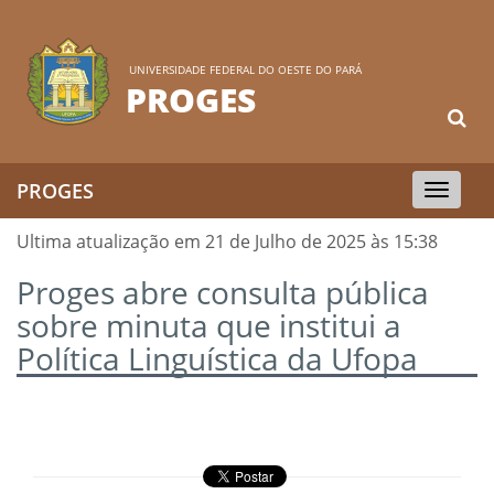
UNIVERSIDADE FEDERAL DO OESTE DO PARÁ
PROGES
PROGES
Toggle
navigation
Ultima atualização em 21 de Julho de 2025 às 15:38
Proges abre consulta pública
sobre minuta que institui a
Política Linguística da Ufopa