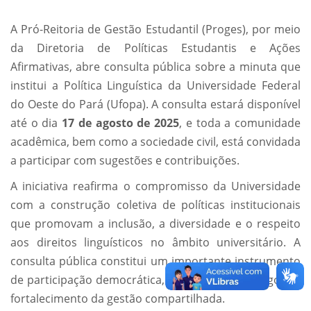
A Pró-Reitoria de Gestão Estudantil (Proges), por meio
da Diretoria de Políticas Estudantis e Ações
Afirmativas, abre consulta pública sobre a minuta que
institui a Política Linguística da Universidade Federal
do Oeste do Pará (Ufopa). A consulta estará disponível
até o dia
17 de agosto de 2025
, e toda a comunidade
acadêmica, bem como a sociedade civil, está convidada
a participar com sugestões e contribuições.
A iniciativa reafirma o compromisso da Universidade
com a construção coletiva de políticas institucionais
que promovam a inclusão, a diversidade e o respeito
aos direitos linguísticos no âmbito universitário. A
consulta pública constitui um importante instrumento
de participação democrática, permitindo o diálogo e o
fortalecimento da gestão compartilhada.