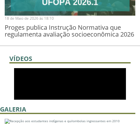
18 de Maio de 2026 às 18:10
Proges publica Instrução Normativa que
regulamenta avaliação socioeconômica 2026
VÍDEOS
GALERIA