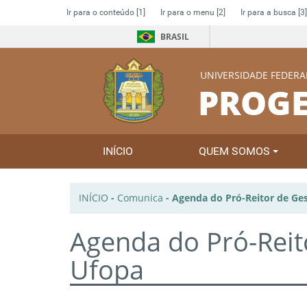
Ir para o conteúdo
[1]
Ir para o menu
[2]
Ir para a busca
[3]
BRASIL
UNIVERSIDADE FEDERA
PROGE
INÍCIO
QUEM SOMOS
INÍCIO
-
Comunica
-
Agenda do Pró-Reitor de Ges
Agenda do Pró-Reit
Ufopa