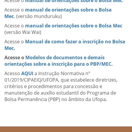
Acesse o
manual de orientações sobre o Bolsa Mec
.
Acesse o
manual de orientações sobre o Bolsa
Mec
.
(versão munduruku)
Acesse o
manual de orientações sobre o Bolsa Mec
(versão Wai Wai)
Acesse o
Manual de como fazer a inscrição no Bolsa
Mec.
Acesse o
Modelos de documentos e demais
orientações sobre a inscrição para o PBP/MEC.
Acesso
AQUI
a Instrução Normativa nº
01/2019/CIPAEIQ/UFOPA, que estabelece diretrizes,
critérios e procedimentos para concessão e
manutenção de auxílio estudantil do Programa de
Bolsa Permanência (PBP) no âmbito da Ufopa.