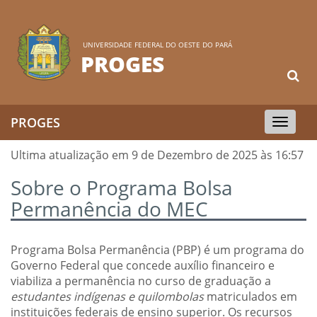
UNIVERSIDADE FEDERAL DO OESTE DO PARÁ
PROGES
PROGES
Toggle
navigation
Ultima atualização em 9 de Dezembro de 2025 às 16:57
Sobre o Programa Bolsa
Permanência do MEC
Programa Bolsa Permanência (PBP) é um programa do
Governo Federal que concede auxílio financeiro e
viabiliza a permanência no curso de graduação a
estudantes indígenas e quilombolas
matriculados em
instituições federais de ensino superior. Os recursos