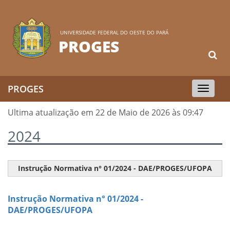
UNIVERSIDADE FEDERAL DO OESTE DO PARÁ
PROGES
PROGES
Toggle
navigation
Ultima atualização em 22 de Maio de 2026 às 09:47
2024
Instrução Normativa n° 01/2024 - DAE/PROGES/UFOPA
Instrução Normativa n° 01/2024 -
DAE/PROGES/UFOPA