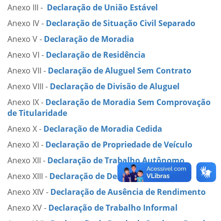
Anexo III -
Declaração de União Estável
Anexo IV -
Declaração de Situação Civil Separado
Anexo V -
Declaração de Moradia
Anexo VI -
Declaração de Residência
Anexo VII -
Declaração de Aluguel Sem Contrato
Anexo VIII -
Declaração de Divisão de Aluguel
Anexo IX -
Declaração de Moradia Sem Comprovação
de Titularidade
Anexo X -
Declaração de Moradia Cedida
Anexo XI -
Declaração de Propriedade de Veículo
Anexo XII -
Declaração de Trabalho Autônomo
Anexo XIII -
Declaração de Desemprego
Anexo XIV -
Declaração de Ausência de Rendimento
Anexo XV -
Declaração de Trabalho Informal