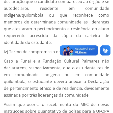
declaração que o candidato compareceu ao órgão e se
autodeclarou residente em comunidade
indígena/quilombola ou que reconhece como
membros de determinada comunidade as lideranças
que atestaram o pertencimento e residência do aluno
requerente acrescido da cópia da carteira de
identidade do estudante;
iv) Termo de compromisso do bolsista.
Caso a Funai e a Fundação Cultural Palmares não
declararem, respectivamente, que o estudante reside
em comunidade indígena ou em comunidade
quilombola, o estudante deverá anexar a Declaração
de pertencimento étnico e de residência, devidamente
assinada por três lideranças da comunidade.
Assim que ocorra o recebimento do MEC de novas
instruções sobre quantitativo de bolsas para a UFOPA