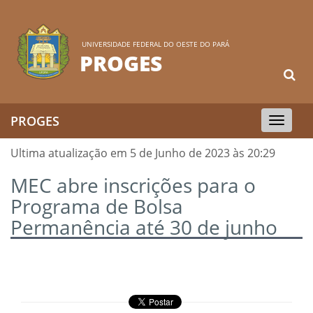
UNIVERSIDADE FEDERAL DO OESTE DO PARÁ
PROGES
PROGES
Toggle
navigation
Ultima atualização em 5 de Junho de 2023 às 20:29
MEC abre inscrições para o
Programa de Bolsa
Permanência até 30 de junho