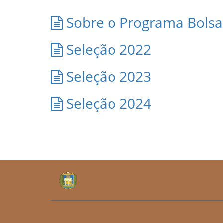
Sobre o Programa Bols
Seleção 2022
Seleção 2023
Seleção 2024