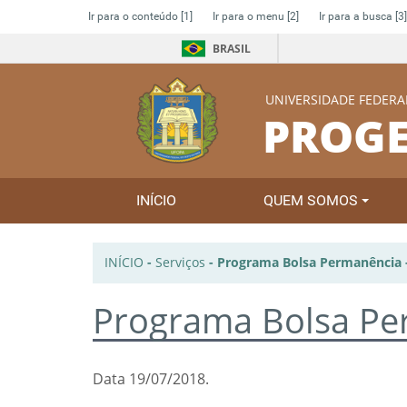
Ir para o conteúdo
[1]
Ir para o menu
[2]
Ir para a busca
[3]
BRASIL
UNIVERSIDADE FEDERA
PROGE
INÍCIO
QUEM SOMOS
INÍCIO
-
Serviços
-
Programa Bolsa Permanência 
Programa Bolsa Pe
Data 19/07/2018.