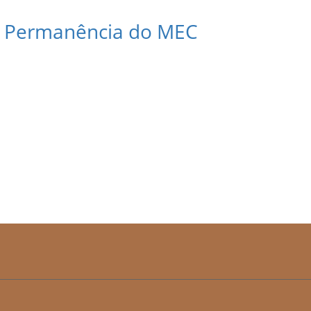
a Permanência do MEC