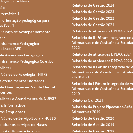
etação para libras
Relatório de Gestão 2024
ção
Relatório de Gestão 2023
a temática 1
Relatório de Gestão 2022
a: orientação pedagógica para
Relatório de Gestão 2021
s (Vol. 1)
Relatório de atividades DPEAA 2022
o Serviço de Acompanhamento
gico
Relatório do III Fórum Integrado de
Afirmativas e de Assistência Estudan
nhamento Pedagógico
2022
ualizado (API)
Relatório de atividades DPEAA 2021
 de Assessoria Pedagógica
Relatório de atividades DPEAA 2020
nhamento Pedagógico Coletivo
Relatório do II Fórum Integrado de 
licitar
Afirmativas e de Assistência Estudan
 Núcleo de Psicologia - NUPSI
2020/2021
s atendimentos Ofertados
Relatório do I Fórum Integrado de A
 de Orientação em Saúde Mental
Afirmativas e de Assistência Estudan
ocentes
2019
licitar o Atendimento do NUPSI?
Relatório Cidi 2021
is Informativos
Relatório do Projeto Pipocando Açõe
tas Frequentes
Afirmativas 2019
 Núcleo de Serviço Social - NUSES
Relatório de Gestão 2020
licitar os serviços do Nuses
Relatório de Gestão 2019
licitar Bolsas e Auxílios
Relatório de Gestão 2018